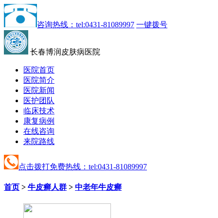
咨询热线：tel:0431-81089997
一键拨号
长春博润皮肤病医院
医院首页
医院简介
医院新闻
医护团队
临床技术
康复病例
在线咨询
来院路线
点击拨打免费热线：tel:0431-81089997
首页
>
牛皮癣人群
>
中老年牛皮癣