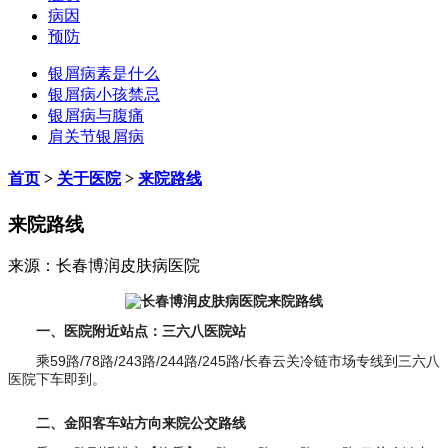
病因
预防
银屑病素是什么
银屑病小孩禁忌
银屑病与腹痛
肩关节银屑病
首页
>
关于医院
>
来院路线
来院路线
来源：长春博润皮肤病医院
一、医院附近站点：三六八医院站
乘59路/78路/243路/244路/245路/长春云关冷链市场专线到三六八
医院下车即到。
二、金阳客车站方向来院公交路线