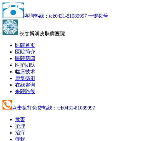
咨询热线：tel:0431-81089997
一键拨号
长春博润皮肤病医院
医院首页
医院简介
医院新闻
医护团队
临床技术
康复病例
在线咨询
来院路线
点击拨打免费热线：tel:0431-81089997
危害
护理
治疗
症状