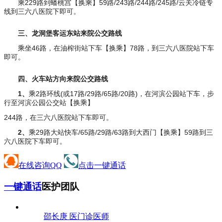
乘229路到蟠桃宫【换乘】59路/243路/244路/245路/云关冷链专
线到三六八医院下即可。
三、龙洞堡客运东站来院公交路线
乘坐46路，在油榨街站下车【换乘】78路，到三六八医院站下车
即可。
四、火车站方向来院公交路线
1、
乘2路环线(或17路/29路/65路/20路)，在河滨公园站下车，步
行至河滨公园公交站【换乘】
244路，在三六八医院站下车即可。
2、
乘29路大站快车/65路/29路/63路到大西门【换乘】59路到三
六八医院下车即可。
在线咨询QQ
点击一键通话
一键通话
医护团队
邵长庚 医
门诊医师