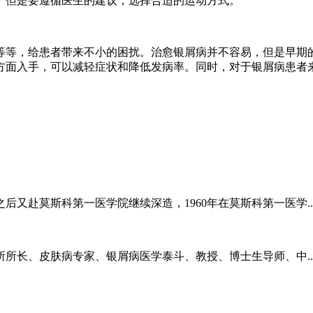
。但是要遵循医生的建议，选择合适的运动方式。
等等，给患者带来不小的困扰。治愈银屑病并不容易，但是早期
方面入手，可以减轻症状和降低发病率。同时，对于银屑病患者
又赴莫斯科第一医学院继续深造，1960年在莫斯科第一医学..
皮肤病专家、银屑病医学泰斗、教授、博士生导师、中..