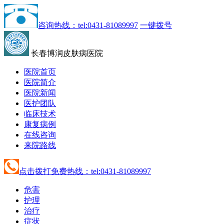
咨询热线：tel:0431-81089997
一键拨号
长春博润皮肤病医院
医院首页
医院简介
医院新闻
医护团队
临床技术
康复病例
在线咨询
来院路线
点击拨打免费热线：tel:0431-81089997
危害
护理
治疗
症状