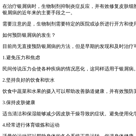
在治疗银屑病时，生物制剂抑制炎症反应，并有效修复皮肤细
银屑病的近年来的主要手段之一。
需要注意的是，生物制剂需要特定的医院或诊所进行开方和使
如何预防银屑病的发生？
目前尚无直接预防银屑病的方法，但是早期的发现和及时治疗
1.避免压力和焦虑
民间传说压力会使各种疾病的情况恶化，这同样适用于银屑病
2.坚持良好的饮食和饮水
饮食中蔬菜和水果的摄入可以帮助改善肠道健康，并有效预防
3.保持皮肤健康
适当清洁和保湿能够减少因皮肤干燥导致的症状。避免使用化
4.经常进行体育锻炼和运动