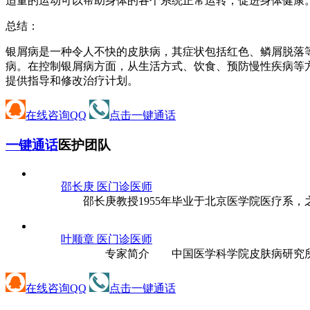
适量的运动可以帮助身体的各个系统正常运转，促进身体健康
总结：
银屑病是一种令人不快的皮肤病，其症状包括红色、鳞屑脱落
病。在控制银屑病方面，从生活方式、饮食、预防慢性疾病等
提供指导和修改治疗计划。
在线咨询QQ
点击一键通话
一键通话
医护团队
邵长庚 医
门诊医师
邵长庚教授1955年毕业于北京医学院医疗系，之后
叶顺章 医
门诊医师
专家简介 中国医学科学院皮肤病研究所所长、
在线咨询QQ
点击一键通话