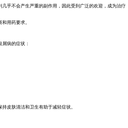
剂几乎不会产生严重的副作用，因此受到广泛的欢迎，成为治疗
断和用药要求。
银屑病的症状：
保持皮肤清洁和卫生有助于减轻症状。