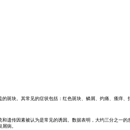
盖的斑块。其常见的症状包括：红色斑块、鳞屑、灼痛、瘙痒、
统和遗传因素被认为是常见的诱因。数据表明，大约三分之一的
银屑病。