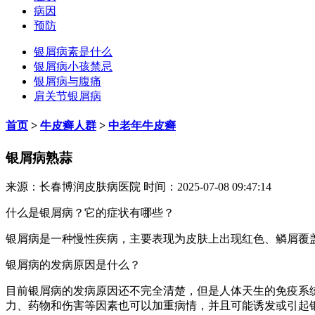
病因
预防
银屑病素是什么
银屑病小孩禁忌
银屑病与腹痛
肩关节银屑病
首页
>
牛皮癣人群
>
中老年牛皮癣
银屑病熟蒜
来源：长春博润皮肤病医院 时间：2025-07-08 09:47:14
什么是银屑病？它的症状有哪些？
银屑病是一种慢性疾病，主要表现为皮肤上出现红色、鳞屑覆
银屑病的发病原因是什么？
目前银屑病的发病原因还不完全清楚，但是人体天生的免疫系
力、药物和伤害等因素也可以加重病情，并且可能诱发或引起