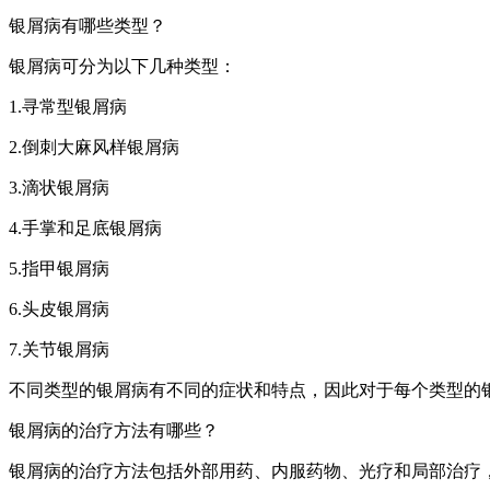
银屑病有哪些类型？
银屑病可分为以下几种类型：
1.寻常型银屑病
2.倒刺大麻风样银屑病
3.滴状银屑病
4.手掌和足底银屑病
5.指甲银屑病
6.头皮银屑病
7.关节银屑病
不同类型的银屑病有不同的症状和特点，因此对于每个类型的
银屑病的治疗方法有哪些？
银屑病的治疗方法包括外部用药、内服药物、光疗和局部治疗