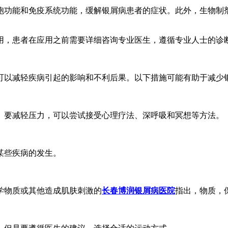
胞功能和免疫系统功能，缓解银屑病患者的症状。此外，生物制
用，患者在应用之前需要详细咨询专业医生，遵循专业人士的诊
可以减轻疾病引起的影响和不利后果。以下措施可能有助于减少
。要减轻压力，可以尝试接受心理疗法、深呼吸和冥想等方法。
某些疾病的发生。
学物质或其他造成肌肤刺激的
长春博润银屑病医院
指出，物质，