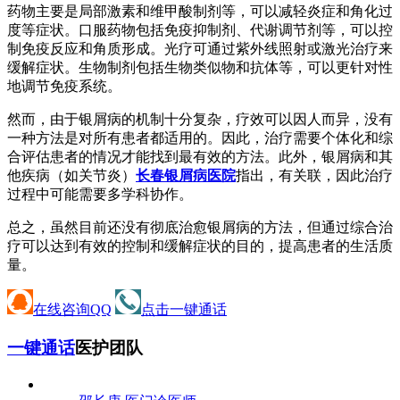
药物主要是局部激素和维甲酸制剂等，可以减轻炎症和角化过
度等症状。口服药物包括免疫抑制剂、代谢调节剂等，可以控
制免疫反应和角质形成。光疗可通过紫外线照射或激光治疗来
缓解症状。生物制剂包括生物类似物和抗体等，可以更针对性
地调节免疫系统。
然而，由于银屑病的机制十分复杂，疗效可以因人而异，没有
一种方法是对所有患者都适用的。因此，治疗需要个体化和综
合评估患者的情况才能找到最有效的方法。此外，银屑病和其
他疾病（如关节炎）
长春银屑病医院
指出，有关联，因此治疗
过程中可能需要多学科协作。
总之，虽然目前还没有彻底治愈银屑病的方法，但通过综合治
疗可以达到有效的控制和缓解症状的目的，提高患者的生活质
量。
在线咨询QQ
点击一键通话
一键通话
医护团队