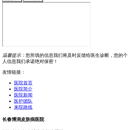
温馨提示：
您所填的信息我们将及时反馈给医生诊断，您的个
人信息我们承诺绝对保密！
友情链接：
医院首页
医院简介
医院新闻
医护团队
来院路线
长春博润皮肤病医院