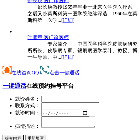
邵长庚 医
门诊医师
邵长庚教授1955年毕业于北京医学院医疗系，
之后又赴莫斯科第一医学院继续深造，1960年在莫
斯科第一医学...
[详细]
叶顺章 医
门诊医师
专家简介 中国医学科学院皮肤病研究
所所长、皮肤病专家、银屑病医学泰斗、教授、博
士生导师、中...
[详细]
在线咨询QQ
点击一键通话
一键通话
在线预约挂号平台
就诊姓名：
联系方式：
就诊时间：
病情描述：