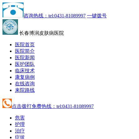
咨询热线：tel:0431-81089997
一键拨号
长春博润皮肤病医院
医院首页
医院简介
医院新闻
医护团队
临床技术
康复病例
在线咨询
来院路线
点击拨打免费热线：tel:0431-81089997
危害
护理
治疗
症状