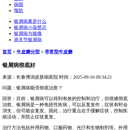
病因
预防
银屑病素是什么
银屑病小孩禁忌
银屑病与腹痛
肩关节银屑病
首页
>
牛皮癣分型
>
寻常型牛皮癣
银屑病彻底好
来源：长春博润皮肤病医院 时间：2025-09-16 09:34:21
问题：银屑病能否彻底治愈？
回答：目前，银屑病可以得到有效的控制和治疗，但很难彻底
治愈。银屑病是一种免疫性疾病，可以反复发作，症状有时会
消失，但可能会复发。因此，治疗重点在于缓解症状，控制疾
病活动，并防止症状复发。
治疗方法包括外用药物、口服药物、光疗和生物制剂等。外用