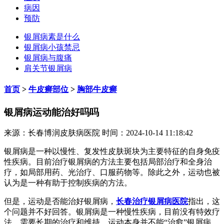
病因
预防
银屑病素是什么
银屑病小孩禁忌
银屑病与腹痛
肩关节银屑病
首页
>
牛皮癣部位
>
胸部牛皮癣
银屑病运动能治好吗吗
来源：长春博润皮肤病医院 时间：2024-10-14 11:18:42
银屑病是一种以慢性、复发性皮肤斑块为主要特征的自身免疫
性疾病。目前治疗银屑病的方法主要包括局部治疗和全身治
疗，如局部用药、光治疗、口服药物等。除此之外，运动也被
认为是一种有助于控制疾病的方法。
但是，运动是否能治好银屑病，
长春治疗银屑病医院
指出，这
个问题并不好回答。银屑病是一种慢性疾病，目前没有特效疗
法，需要长期的治疗和维持。运动本身并不能“治愈”银屑病，