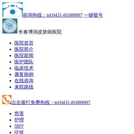
咨询热线：tel:0431-81089997
一键拨号
长春博润皮肤病医院
医院首页
医院简介
医院新闻
医护团队
临床技术
康复病例
在线咨询
来院路线
点击拨打免费热线：tel:0431-81089997
危害
护理
治疗
症状