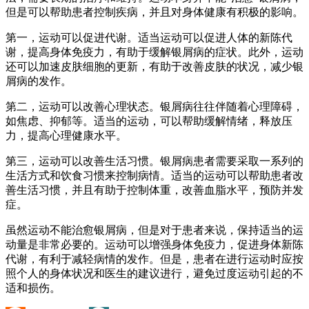
但是可以帮助患者控制疾病，并且对身体健康有积极的影响。
第一，运动可以促进代谢。适当运动可以促进人体的新陈代
谢，提高身体免疫力，有助于缓解银屑病的症状。此外，运动
还可以加速皮肤细胞的更新，有助于改善皮肤的状况，减少银
屑病的发作。
第二，运动可以改善心理状态。银屑病往往伴随着心理障碍，
如焦虑、抑郁等。适当的运动，可以帮助缓解情绪，释放压
力，提高心理健康水平。
第三，运动可以改善生活习惯。银屑病患者需要采取一系列的
生活方式和饮食习惯来控制病情。适当的运动可以帮助患者改
善生活习惯，并且有助于控制体重，改善血脂水平，预防并发
症。
虽然运动不能治愈银屑病，但是对于患者来说，保持适当的运
动量是非常必要的。运动可以增强身体免疫力，促进身体新陈
代谢，有利于减轻病情的发作。但是，患者在进行运动时应按
照个人的身体状况和医生的建议进行，避免过度运动引起的不
适和损伤。