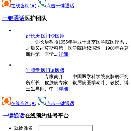
在线咨询QQ
点击一键通话
一键通话
医护团队
邵长庚 医
门诊医师
邵长庚教授1955年毕业于北京医学院医疗系，
之后又赴莫斯科第一医学院继续深造，1960年在莫
斯科第一医学...
[详细]
叶顺章 医
门诊医师
专家简介 中国医学科学院皮肤病研究
所所长、皮肤病专家、银屑病医学泰斗、教授、博
士生导师、中...
[详细]
在线咨询QQ
点击一键通话
一键通话
在线预约挂号平台
就诊姓名：