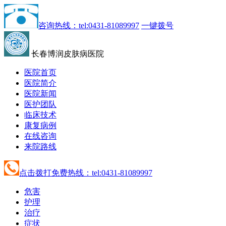
咨询热线：tel:0431-81089997
一键拨号
长春博润皮肤病医院
医院首页
医院简介
医院新闻
医护团队
临床技术
康复病例
在线咨询
来院路线
点击拨打免费热线：tel:0431-81089997
危害
护理
治疗
症状