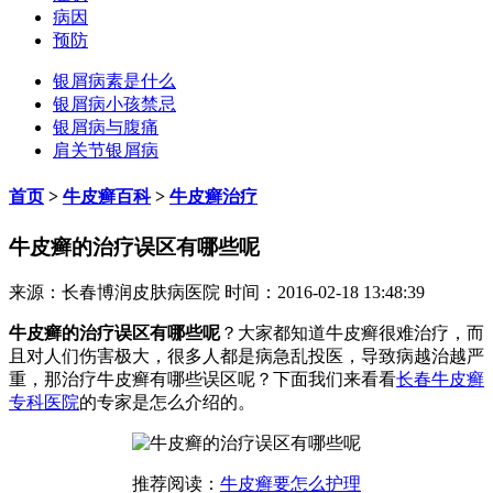
病因
预防
银屑病素是什么
银屑病小孩禁忌
银屑病与腹痛
肩关节银屑病
首页
>
牛皮癣百科
>
牛皮癣治疗
牛皮癣的治疗误区有哪些呢
来源：长春博润皮肤病医院 时间：2016-02-18 13:48:39
牛皮癣的治疗误区有哪些呢
？大家都知道牛皮癣很难治疗，而
且对人们伤害极大，很多人都是病急乱投医，导致病越治越严
重，那治疗牛皮癣有哪些误区呢？下面我们来看看
长春牛皮癣
专科医院
的专家是怎么介绍的。
推荐阅读：
牛皮癣要怎么护理