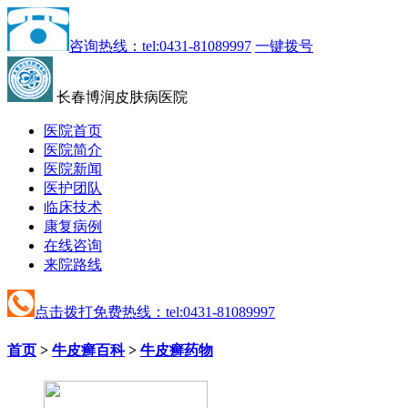
咨询热线：tel:0431-81089997
一键拨号
长春博润皮肤病医院
医院首页
医院简介
医院新闻
医护团队
临床技术
康复病例
在线咨询
来院路线
点击拨打免费热线：tel:0431-81089997
首页
>
牛皮癣百科
>
牛皮癣药物