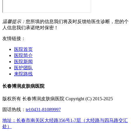
温馨提示：
您所填的信息我们将及时反馈给医生诊断，您的个
人信息我们承诺绝对保密！
友情链接：
医院首页
医院简介
医院新闻
医护团队
来院路线
长春博润皮肤病医院
版权所有 长春博润皮肤病医院 Copyright (C) 2015-2025
固话热线：
tel:0431-81089997
地址：长春市南关区大经路356号1-7层（大经路与四马路交汇
处）