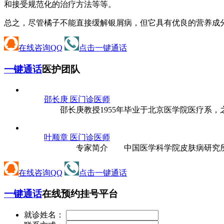
和接受规范化的治疗方法等等。
总之，尽管橘子不能直接缓解银屑病，但它具有优良的营养成
在线咨询QQ
点击一键通话
一键通话
医护团队
邵长庚 医
门诊医师
邵长庚教授1955年毕业于北京医学院医疗系，之后
叶顺章 医
门诊医师
专家简介 中国医学科学院皮肤病研究所所长、
在线咨询QQ
点击一键通话
一键通话
在线预约挂号平台
就诊姓名：