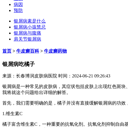
病因
预防
银屑病素是什么
银屑病小孩禁忌
银屑病与腹痛
肩关节银屑病
首页
>
牛皮癣百科
>
牛皮癣药物
银屑病吃橘子
来源：长春博润皮肤病医院 时间：2024-06-21 09:26:43
银屑病是一种常见的皮肤病，其症状包括皮肤上出现红色斑块
我将就这个问题给出详细的解答。
首先，我们需要明确的是，橘子并没有直接缓解银屑病的功效
1.维生素C
橘子富含维生素C，一种重要的抗氧化剂。抗氧化剂抑制自由