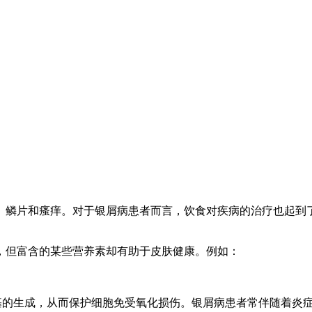
、鳞片和瘙痒。对于银屑病患者而言，饮食对疾病的治疗也起到
，但富含的某些营养素却有助于皮肤健康。例如：
基的生成，从而保护细胞免受氧化损伤。银屑病患者常伴随着炎