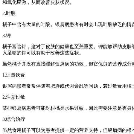
和氧化应激，从而改善皮肤状况。
2.叶酸
橘子中含有大量的叶酸。银屑病患者有时会出现叶酸缺乏的情
3.钾
橘子富含钾，这对于皮肤的健康也至关重要。钾能够帮助皮肤
入足够的钾可以有助于改善这些症状。
虽然橘子并没有直接缓解银屑病的功效，但它优良的营养成分
1.适量饮食
银屑病患者常常伴随着肥胖或代谢紊乱等问题，若过量食用橘
2.注意过敏
某些银屑病患者可能对柑橘类水果过敏，因此需要注意是否身
3.综合治疗
虽然食用橘子可以为患者提供一定的营养支持，但银屑病的根