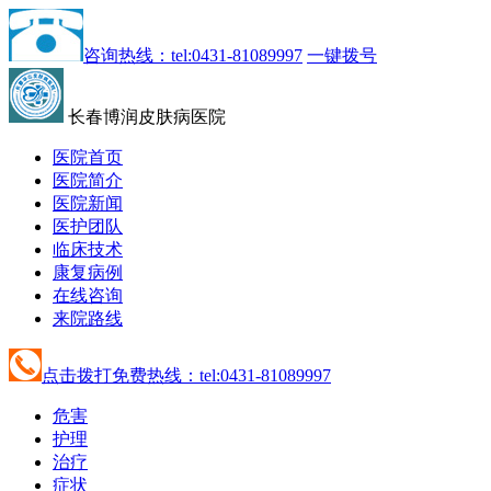
咨询热线：tel:0431-81089997
一键拨号
长春博润皮肤病医院
医院首页
医院简介
医院新闻
医护团队
临床技术
康复病例
在线咨询
来院路线
点击拨打免费热线：tel:0431-81089997
危害
护理
治疗
症状