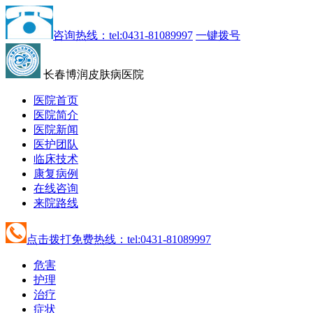
咨询热线：tel:0431-81089997
一键拨号
长春博润皮肤病医院
医院首页
医院简介
医院新闻
医护团队
临床技术
康复病例
在线咨询
来院路线
点击拨打免费热线：tel:0431-81089997
危害
护理
治疗
症状