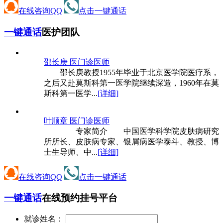
在线咨询QQ
点击一键通话
一键通话
医护团队
邵长庚 医
门诊医师
邵长庚教授1955年毕业于北京医学院医疗系，
之后又赴莫斯科第一医学院继续深造，1960年在莫
斯科第一医学...
[详细]
叶顺章 医
门诊医师
专家简介 中国医学科学院皮肤病研究
所所长、皮肤病专家、银屑病医学泰斗、教授、博
士生导师、中...
[详细]
在线咨询QQ
点击一键通话
一键通话
在线预约挂号平台
就诊姓名：