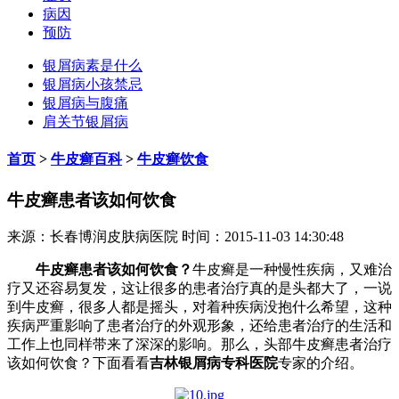
病因
预防
银屑病素是什么
银屑病小孩禁忌
银屑病与腹痛
肩关节银屑病
首页
>
牛皮癣百科
>
牛皮癣饮食
牛皮癣患者该如何饮食
来源：长春博润皮肤病医院 时间：2015-11-03 14:30:48
牛皮癣患者该如何饮食？
牛皮癣是一种慢性疾病，又难治
疗又还容易复发，这让很多的患者治疗真的是头都大了，一说
到牛皮癣，很多人都是摇头，对着种疾病没抱什么希望，这种
疾病严重影响了患者治疗的外观形象，还给患者治疗的生活和
工作上也同样带来了深深的影响。那么，头部牛皮癣患者治疗
该如何饮食？下面看看
吉林银屑病专科医院
专家的介绍。