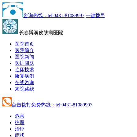
咨询热线：tel:0431-81089997
一键拨号
长春博润皮肤病医院
医院首页
医院简介
医院新闻
医护团队
临床技术
康复病例
在线咨询
来院路线
点击拨打免费热线：tel:0431-81089997
危害
护理
治疗
症状