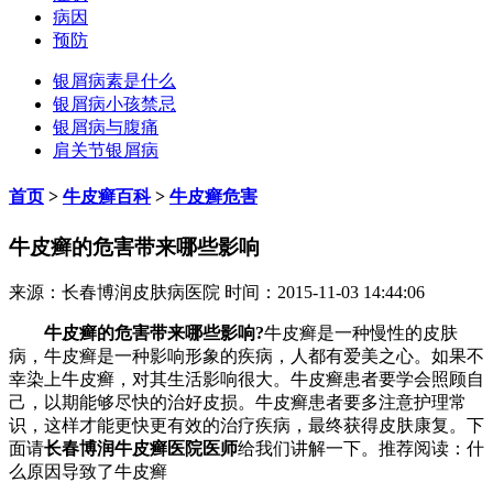
病因
预防
银屑病素是什么
银屑病小孩禁忌
银屑病与腹痛
肩关节银屑病
首页
>
牛皮癣百科
>
牛皮癣危害
牛皮癣的危害带来哪些影响
来源：长春博润皮肤病医院 时间：2015-11-03 14:44:06
牛皮癣的危害带来哪些影响?
牛皮癣是一种慢性的皮肤
病，牛皮癣是一种影响形象的疾病，人都有爱美之心。如果不
幸染上牛皮癣，对其生活影响很大。牛皮癣患者要学会照顾自
己，以期能够尽快的治好皮损。牛皮癣患者要多注意护理常
识，这样才能更快更有效的治疗疾病，最终获得皮肤康复。下
面请
长春博润牛皮癣医院医师
给我们讲解一下。推荐阅读：什
么原因导致了牛皮癣