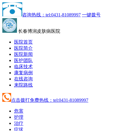
咨询热线：tel:0431-81089997
一键拨号
长春博润皮肤病医院
医院首页
医院简介
医院新闻
医护团队
临床技术
康复病例
在线咨询
来院路线
点击拨打免费热线：tel:0431-81089997
危害
护理
治疗
症状