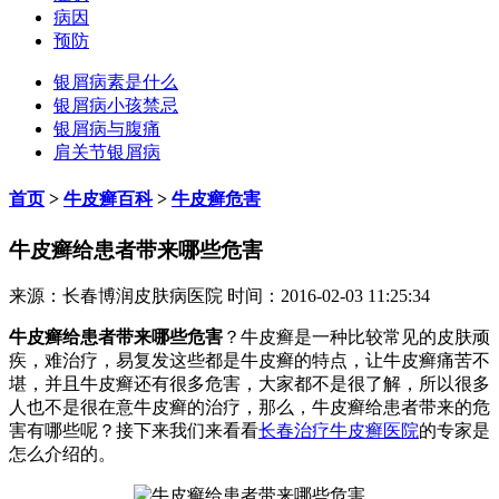
病因
预防
银屑病素是什么
银屑病小孩禁忌
银屑病与腹痛
肩关节银屑病
首页
>
牛皮癣百科
>
牛皮癣危害
牛皮癣给患者带来哪些危害
来源：长春博润皮肤病医院 时间：2016-02-03 11:25:34
牛皮癣给患者带来哪些危害
？牛皮癣是一种比较常见的皮肤顽
疾，难治疗，易复发这些都是牛皮癣的特点，让牛皮癣痛苦不
堪，并且牛皮癣还有很多危害，大家都不是很了解，所以很多
人也不是很在意牛皮癣的治疗，那么，牛皮癣给患者带来的危
害有哪些呢？接下来我们来看看
长春治疗牛皮癣医院
的专家是
怎么介绍的。