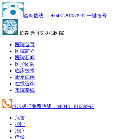
咨询热线：tel:0431-81089997
一键拨号
长春博润皮肤病医院
医院首页
医院简介
医院新闻
医护团队
临床技术
康复病例
在线咨询
来院路线
点击拨打免费热线：tel:0431-81089997
危害
护理
治疗
症状