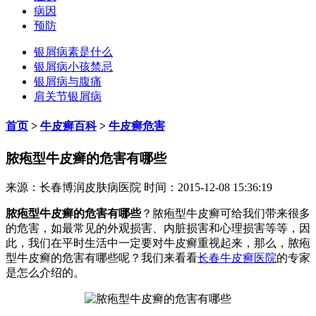
病因
预防
银屑病素是什么
银屑病小孩禁忌
银屑病与腹痛
肩关节银屑病
首页
>
牛皮癣百科
>
牛皮癣危害
脓疱型牛皮癣的危害有哪些
来源：长春博润皮肤病医院 时间：2015-12-08 15:36:19
脓疱型牛皮癣的危害有哪些
？脓疱型牛皮癣可给我们带来很多
的危害，如最常见的外观损害、内脏损害和心理损害等等，因
此，我们在平时生活中一定要对牛皮癣重视起来，那么，脓疱
型牛皮癣的危害有哪些呢？我们来看看
长春牛皮癣医院
的专家
是怎么介绍的。