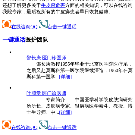
还想了解更多关于
牛皮癣危害
方面的相关知识，可以在线咨询
我院专家，最后祝所有的牛皮癣患者早日恢复健康。
在线咨询QQ
点击一键通话
一键通话
医护团队
邵长庚 医
门诊医师
邵长庚教授1955年毕业于北京医学院医疗系，
之后又赴莫斯科第一医学院继续深造，1960年在莫
斯科第一医学...
[详细]
叶顺章 医
门诊医师
专家简介 中国医学科学院皮肤病研究
所所长、皮肤病专家、银屑病医学泰斗、教授、博
士生导师、中...
[详细]
在线咨询QQ
点击一键通话