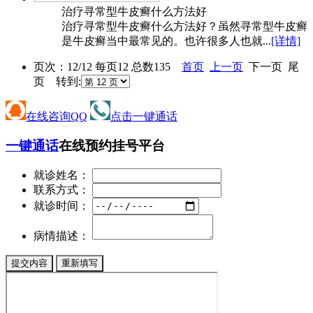
治疗寻常型牛皮癣什么方法好
治疗寻常型牛皮癣什么方法好？虽然寻常型牛皮癣
是牛皮癣当中最常见的。也许很多人也就...
[详情]
页次：12/12 每页12 总数135
首页
上一页
下一页 尾
页 转到:
在线咨询QQ
点击一键通话
一键通话
在线预约挂号平台
就诊姓名：
联系方式：
就诊时间：
病情描述：