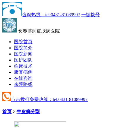
咨询热线：tel:0431-81089997
一键拨号
长春博润皮肤病医院
医院首页
医院简介
医院新闻
医护团队
临床技术
康复病例
在线咨询
来院路线
点击拨打免费热线：tel:0431-81089997
首页
>
牛皮癣分型