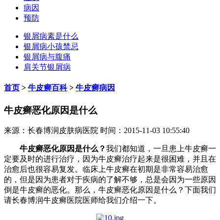
病因
预防
银屑病素是什么
银屑病小孩禁忌
银屑病与腹痛
肩关节银屑病
首页
>
牛皮癣百科
>
牛皮癣病因
牛皮癣恶化原因是什么
来源：长春博润皮肤病医院 时间：2015-11-03 10:55:40
牛皮癣恶化原因是什么？
我们都知道，一旦患上牛皮癣一
定要及时的进行治疗，因为牛皮癣治疗起来是很困难，并且在
治愈后也很容易复发。临床上牛皮癣在初期是非常容易治愈
的，但是因为患者对于疾病的了解不够，总是会因为一些原因
倒是牛皮癣的恶化。那么，牛皮癣恶化原因是什么？下面我们
请长春博润牛皮癣医院医师给我们介绍一下。