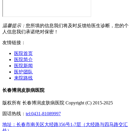
温馨提示：
您所填的信息我们将及时反馈给医生诊断，您的个
人信息我们承诺绝对保密！
友情链接：
医院首页
医院简介
医院新闻
医护团队
来院路线
长春博润皮肤病医院
版权所有 长春博润皮肤病医院 Copyright (C) 2015-2025
固话热线：
tel:0431-81089997
地址：长春市南关区大经路356号1-7层（大经路与四马路交汇
处）