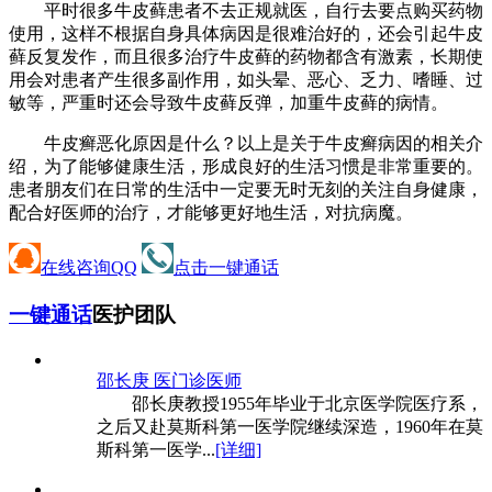
平时很多牛皮藓患者不去正规就医，自行去要点购买药物
使用，这样不根据自身具体病因是很难治好的，还会引起牛皮
藓反复发作，而且很多治疗牛皮藓的药物都含有激素，长期使
用会对患者产生很多副作用，如头晕、恶心、乏力、嗜睡、过
敏等，严重时还会导致牛皮藓反弹，加重牛皮藓的病情。
牛皮癣恶化原因是什么？以上是关于牛皮癣病因的相关介
绍，为了能够健康生活，形成良好的生活习惯是非常重要的。
患者朋友们在日常的生活中一定要无时无刻的关注自身健康，
配合好医师的治疗，才能够更好地生活，对抗病魔。
在线咨询QQ
点击一键通话
一键通话
医护团队
邵长庚 医
门诊医师
邵长庚教授1955年毕业于北京医学院医疗系，
之后又赴莫斯科第一医学院继续深造，1960年在莫
斯科第一医学...
[详细]