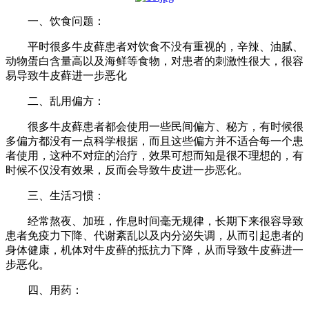
一、饮食问题：
平时很多牛皮藓患者对饮食不没有重视的，辛辣、油腻、
动物蛋白含量高以及海鲜等食物，对患者的刺激性很大，很容
易导致牛皮藓进一步恶化
二、乱用偏方：
很多牛皮藓患者都会使用一些民间偏方、秘方，有时候很
多偏方都没有一点科学根据，而且这些偏方并不适合每一个患
者使用，这种不对症的治疗，效果可想而知是很不理想的，有
时候不仅没有效果，反而会导致牛皮进一步恶化。
三、生活习惯：
经常熬夜、加班，作息时间毫无规律，长期下来很容导致
患者免疫力下降、代谢紊乱以及内分泌失调，从而引起患者的
身体健康，机体对牛皮藓的抵抗力下降，从而导致牛皮藓进一
步恶化。
四、用药：