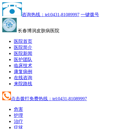
咨询热线：tel:0431-81089997
一键拨号
长春博润皮肤病医院
医院首页
医院简介
医院新闻
医护团队
临床技术
康复病例
在线咨询
来院路线
点击拨打免费热线：tel:0431-81089997
危害
护理
治疗
症状