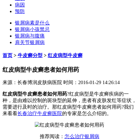
病因
预防
银屑病素是什么
银屑病小孩禁忌
银屑病与腹痛
肩关节银屑病
首页
>
牛皮癣分型
>
红皮病型牛皮癣
红皮病型牛皮癣患者如何用药
来源：长春博润皮肤病医院 时间：2016-01-29 14:26:14
红皮病型牛皮癣患者如何用药
?红皮病型是牛皮癣疾病的一
种，是由难以控制的斑块型的延伸，患者有皮肤发红等症状，
需要进行及时的治疗。那红皮病型牛皮癣患者如何用药?我们
来看看
长春治疗牛皮癣医院
的专家是怎么介绍的。
推荐阅读：
怎么治疗银屑病