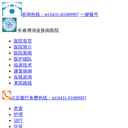
咨询热线：tel:0431-81089997
一键拨号
长春博润皮肤病医院
医院首页
医院简介
医院新闻
医护团队
临床技术
康复病例
在线咨询
来院路线
点击拨打免费热线：tel:0431-81089997
危害
护理
治疗
症状