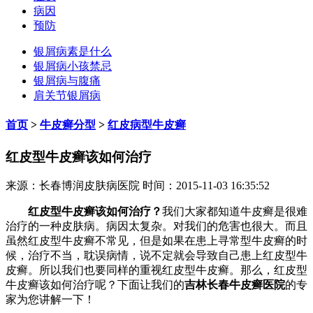
病因
预防
银屑病素是什么
银屑病小孩禁忌
银屑病与腹痛
肩关节银屑病
首页
>
牛皮癣分型
>
红皮病型牛皮癣
红皮型牛皮癣该如何治疗
来源：长春博润皮肤病医院 时间：2015-11-03 16:35:52
红皮型牛皮癣该如何治疗？
我们大家都知道牛皮癣是很难
治疗的一种皮肤病。病因太复杂。对我们的危害也很大。而且
虽然红皮型牛皮癣不常见，但是如果在患上寻常型牛皮癣的时
候，治疗不当，耽误病情，说不定就会导致自己患上红皮型牛
皮癣。所以我们也要同样的重视红皮型牛皮癣。那么，红皮型
牛皮癣该如何治疗呢？下面让我们的
吉林长春牛皮癣医院
的专
家为您讲解一下！