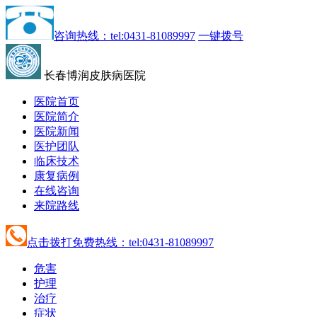
咨询热线：tel:0431-81089997
一键拨号
长春博润皮肤病医院
医院首页
医院简介
医院新闻
医护团队
临床技术
康复病例
在线咨询
来院路线
点击拨打免费热线：tel:0431-81089997
危害
护理
治疗
症状