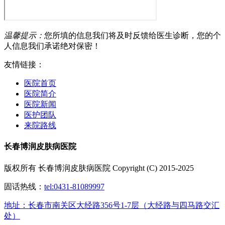
温馨提示：
您所填的信息我们将及时反馈给医生诊断，您的个
人信息我们承诺绝对保密！
友情链接：
医院首页
医院简介
医院新闻
医护团队
来院路线
长春博润皮肤病医院
版权所有 长春博润皮肤病医院 Copyright (C) 2015-2025
固话热线：
tel:0431-81089997
地址：长春市南关区大经路356号1-7层（大经路与四马路交汇
处）