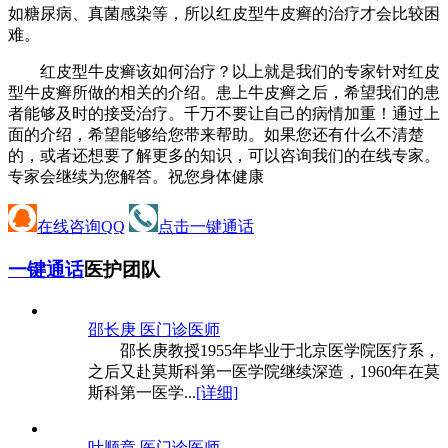
如糖尿病、真菌感染等，所以红皮型牛皮癣的治疗才会比较困
难。
红皮型牛皮癣该如何治疗？以上就是我们的专家针对红皮
型牛皮癣所做的相关的介绍。患上牛皮癣之后，希望我们的患
者能够及时的接受治疗。千万不要让自己的病情加重！通过上
面的介绍，希望能够给您带来帮助。如果您还有什么不清楚
的，或者还想要了解更多的知识，可以咨询我们的在线专家。
专家会继续为您解答。祝您身体健康
在线咨询QQ
点击一键通话
一键通话
医护团队
邵长庚 医
门诊医师
邵长庚教授1955年毕业于北京医学院医疗系，
之后又赴莫斯科第一医学院继续深造，1960年在莫
斯科第一医学...
[详细]
叶顺章 医
门诊医师