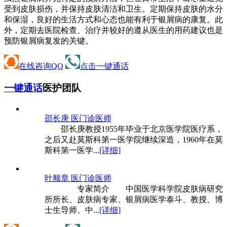
受到皮肤损伤，并保持皮肤清洁和卫生。定期保持皮肤的水分
和保湿，良好的生活方式和心态也能有利于银屑病的康复。此
外，定期去医院检查、治疗并较好的遵从医生的用药建议也是
预防银屑病复发的关键。
在线咨询QQ
点击一键通话
一键通话
医护团队
邵长庚 医
门诊医师
邵长庚教授1955年毕业于北京医学院医疗系，
之后又赴莫斯科第一医学院继续深造，1960年在莫
斯科第一医学...
[详细]
叶顺章 医
门诊医师
专家简介 中国医学科学院皮肤病研究
所所长、皮肤病专家、银屑病医学泰斗、教授、博
士生导师、中...
[详细]