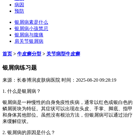
病因
预防
银屑病素是什么
银屑病小孩禁忌
银屑病与腹痛
肩关节银屑病
首页
>
牛皮癣分型
>
关节病型牛皮癣
银屑病练习题
来源：长春博润皮肤病医院 时间：2025-08-20 09:28:19
1. 什么是银屑病？
银屑病是一种慢性的自身免疫性疾病，通常以红色或银白色的
鳞屑斑块为特征。其症状可以出现在头皮、手掌、脚底、指甲
和身体其他部位。虽然没有根治方法，但银屑病可以通过治疗
来缓解症状。
2. 银屑病的原因是什么？