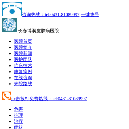
咨询热线：tel:0431-81089997
一键拨号
长春博润皮肤病医院
医院首页
医院简介
医院新闻
医护团队
临床技术
康复病例
在线咨询
来院路线
点击拨打免费热线：tel:0431-81089997
危害
护理
治疗
症状