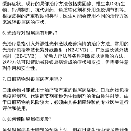
缓解症状。现行的局部治疗方法包括类固醇、维生素D3衍生
物、钙调制剂、抗代谢药、角质软化剂和外用免疫调节剂等。
根据皮损的严重程度和类型，医生可能会使用不同的治疗方案
来减轻银屑病的症状。
6. 光治疗对银屑病有用吗？
光治疗是指引入外源性光刺激以改善病情的治疗方法。常用的
光治疗包括窄波长紫外线照射（NB-UVB）、广泛波长紫外线
照射（BB-UVB）、光动力疗法等各种刺激皮肤更新的方法。
这些方法可以帮助减轻银屑病造成的症状和皮损，但需要注意
副作用和安全性。
7. 口服药物对银屑病有用吗？
口服药物可能被用于治疗较严重的银屑病症状。口服药物包括
免疫抑制剂、代谢调节剂和称为生物制剂的蛋白质注射等。由
于口服药物的风险较大，必须由具备相应经验的专业医生进行
评估和使用。
8. 如何预防银屑病复发?
虽然银屑病并无特定的预防方法，但在日常生活中请尽量避免