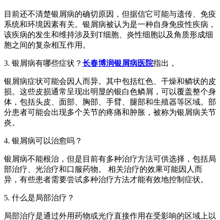
目前还不清楚银屑病的确切原因，但据信它可能与遗传、免疫
系统和环境因素有关。银屑病被认为是一种自身免疫性疾病，
该疾病的发生和维持涉及到T细胞、炎性细胞以及角质形成细
胞之间的复杂相互作用。
3. 银屑病有哪些症状？
长春博润银屑病医院
指出，
银屑病症状可能会因人而异。其中包括红色、干燥和鳞状的皮
损。这些皮损通常呈现出明显的银白色鳞屑，可以覆盖整个身
体，包括头皮、面部、胸部、手臂、腿部和生殖器等区域。部
分患者可能会出现多个关节的疼痛和肿胀，被称为银屑病关节
炎。
4. 银屑病可以治愈吗？
银屑病不能根治，但是目前有多种治疗方法可供选择，包括局
部治疗、光治疗和口服药物。 相关治疗的效果可能因人而
异，有些患者需要尝试多种治疗方法才能有效地控制症状。
5. 什么是局部治疗？
局部治疗是通过外用药物或光疗直接作用在受影响的区域上以