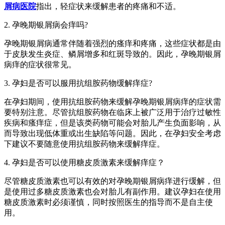
屑病医院
指出，轻症状来缓解患者的疼痛和不适。
2. 孕晚期银屑病会痒吗?
孕晚期银屑病通常伴随着强烈的瘙痒和疼痛，这些症状都是由
于皮肤发生炎症、鳞屑增多和红斑导致的。因此，孕晚期银屑
病痒的症状很常见。
3. 孕妇是否可以服用抗组胺药物缓解痒症?
在孕妇期间，使用抗组胺药物来缓解孕晚期银屑病痒的症状需
要特别注意。尽管抗组胺药物在临床上被广泛用于治疗过敏性
疾病和瘙痒症，但是该类药物可能会对胎儿产生负面影响，从
而导致出现低体重或出生缺陷等问题。因此，在孕妇安全考虑
下建议不要随意使用抗组胺药物来缓解痒症。
4. 孕妇是否可以使用糖皮质激素来缓解痒症？
尽管糖皮质激素也可以有效的对孕晚期银屑病痒进行缓解，但
是使用过多糖皮质激素也会对胎儿有副作用。建议孕妇在使用
糖皮质激素时必须谨慎，同时按照医生的指导而不是自主使
用。