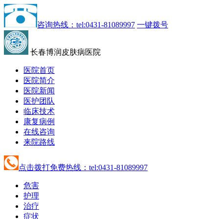
咨询热线：tel:0431-81089997
一键拨号
长春博润皮肤病医院
医院首页
医院简介
医院新闻
医护团队
临床技术
康复病例
在线咨询
来院路线
点击拨打免费热线：tel:0431-81089997
危害
护理
治疗
症状