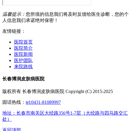
温馨提示：
您所填的信息我们将及时反馈给医生诊断，您的个
人信息我们承诺绝对保密！
友情链接：
医院首页
医院简介
医院新闻
医护团队
来院路线
长春博润皮肤病医院
版权所有 长春博润皮肤病医院 Copyright (C) 2015-2025
固话热线：
tel:0431-81089997
地址：长春市南关区大经路356号1-7层（大经路与四马路交汇
处）
返回顶部