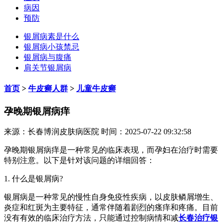
病因
预防
银屑病素是什么
银屑病小孩禁忌
银屑病与腹痛
肩关节银屑病
首页
>
牛皮癣人群
>
儿童牛皮癣
孕晚期银屑病痒
来源：长春博润皮肤病医院 时间：2025-07-22 09:32:58
孕晚期银屑病痒是一种常见的临床表现，而孕妇在治疗时需要
特别注意。以下是针对该问题的详细回答：
1. 什么是银屑病?
银屑病是一种常见的慢性自身免疫性疾病，以皮肤鳞屑增生、
炎症和红斑为主要特征，通常伴随着剧烈的瘙痒和疼痛。目前
没有有效的临床治疗方法，只能通过控制病情和减
长春治疗银