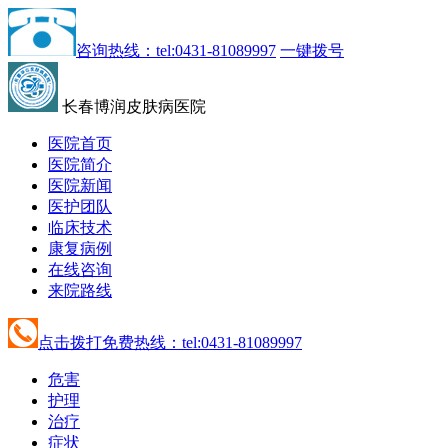
咨询热线：tel:0431-81089997
一键拨号
长春博润皮肤病医院
医院首页
医院简介
医院新闻
医护团队
临床技术
康复病例
在线咨询
来院路线
点击拨打免费热线：tel:0431-81089997
危害
护理
治疗
症状