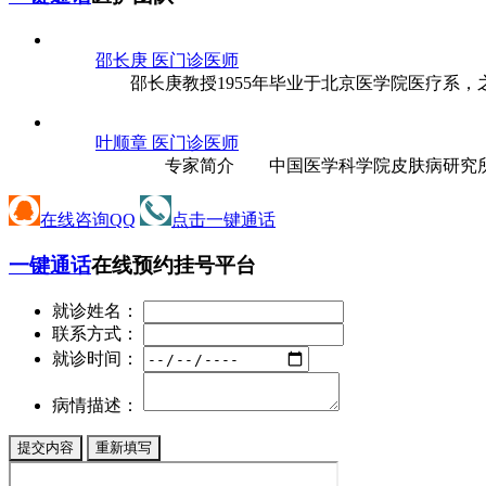
邵长庚 医
门诊医师
邵长庚教授1955年毕业于北京医学院医疗系，之后
叶顺章 医
门诊医师
专家简介 中国医学科学院皮肤病研究所所长、
在线咨询QQ
点击一键通话
一键通话
在线预约挂号平台
就诊姓名：
联系方式：
就诊时间：
病情描述：