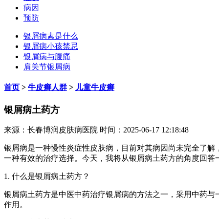
病因
预防
银屑病素是什么
银屑病小孩禁忌
银屑病与腹痛
肩关节银屑病
首页
>
牛皮癣人群
>
儿童牛皮癣
银屑病土药方
来源：长春博润皮肤病医院 时间：2025-06-17 12:18:48
银屑病是一种慢性炎症性皮肤病，目前对其病因尚未完全了解
一种有效的治疗选择。今天，我将从银屑病土药方的角度回答
1. 什么是银屑病土药方？
银屑病土药方是中医中药治疗银屑病的方法之一，采用中药与
作用。