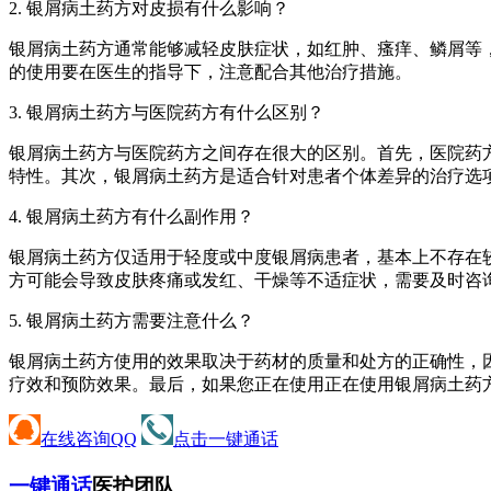
2. 银屑病土药方对皮损有什么影响？
银屑病土药方通常能够减轻皮肤症状，如红肿、瘙痒、鳞屑等
的使用要在医生的指导下，注意配合其他治疗措施。
3. 银屑病土药方与医院药方有什么区别？
银屑病土药方与医院药方之间存在很大的区别。首先，医院药
特性。其次，银屑病土药方是适合针对患者个体差异的治疗选
4. 银屑病土药方有什么副作用？
银屑病土药方仅适用于轻度或中度银屑病患者，基本上不存在
方可能会导致皮肤疼痛或发红、干燥等不适症状，需要及时咨
5. 银屑病土药方需要注意什么？
银屑病土药方使用的效果取决于药材的质量和处方的正确性，
疗效和预防效果。最后，如果您正在使用正在使用银屑病土药
在线咨询QQ
点击一键通话
一键通话
医护团队