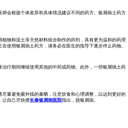
医师会根据个体差异和具体情况建议不同的药方。银屑病土药方
用植物和泥土等天然材料组合制作的药剂，具有更为温和的药理
正在使用银屑病土药方，请务必在医生的指导下逐步停止药物。
床治疗期间继续使用其他的中药或药物。此外，一些银屑病土药
请尽量避免紫外线的暴晒，注意饮食和心理调整，以达到更好的
，让自己尽快摆
长春银屑病医院
指出，脱银屑病。