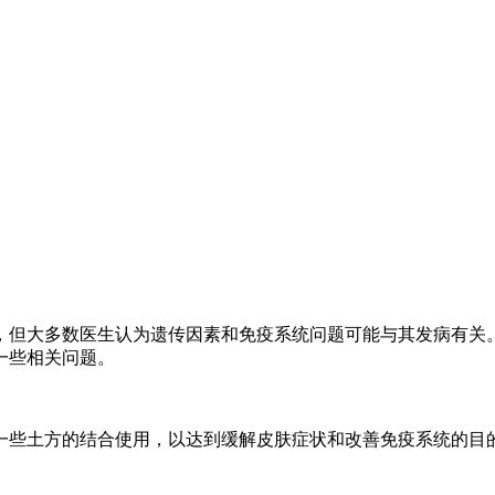
，但大多数医生认为遗传因素和免疫系统问题可能与其发病有关
一些相关问题。
一些土方的结合使用，以达到缓解皮肤症状和改善免疫系统的目