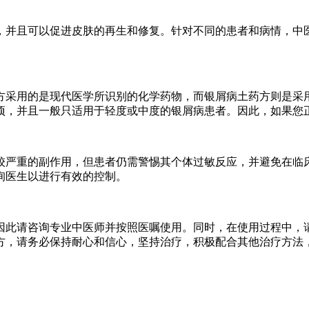
，并且可以促进皮肤的再生和修复。针对不同的患者和病情，中
方采用的是现代医学所识别的化学药物，而银屑病土药方则是采
项，并且一般只适用于轻度或中度的银屑病患者。因此，如果您
较严重的副作用，但患者仍需警惕其个体过敏反应，并避免在临
询医生以进行有效的控制。
因此请咨询专业中医师并按照医嘱使用。同时，在使用过程中，
方，请务必保持耐心和信心，坚持治疗，积极配合其他治疗方法